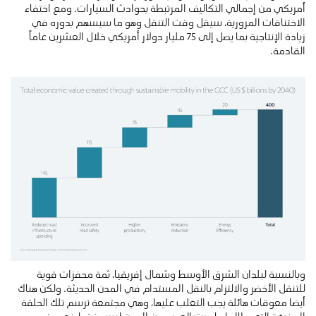
أمريكي من إجمالي التكاليف المرتبطة بحوادث السيارات. ومع اختفاء
الاختناقات المرورية، سيقل وقت التنقل وهو ما سيسهم بدوره في
زيادة الإنتاجية بما يصل إلى 75 مليار دولار أمريكي خلال العشرين عاماً
القادمة.
وبالنسبة لبلدان الشرق الأوسط وشمال إفريقيا، ثمة محفزات قوية
للتنقل الأخضر والالتزام بالنقل المستدام في المدن الحديثة. ولكن هناك
أيضا معوقات هائلة يجب التغلب عليها، وهي مجتمعة ترسم تلك الحلقة