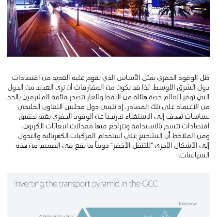
ظل الوقود الحفري يمثل الأساس الذي تقوم عليه العديد من اقتصادات
دول الشرق الأوسط. لذا قد يكون من المفارقات أن نرى العديد من الدول
التي توفر للعالم حصة هائلة من النفط والغاز تتصدر قائمة الملتزمين بالحد
من الاعتماد على تلك المصادر. إذ تتبنى دول مجلس التعاون الخليجي
سياسات تهدف إلى الاستغناء تدريجيا عن الوقود الحفري بغية تحقيق
اقتصادات تتسم بالاستدامة وتتراجع فيها معدلات انبعاثات الكربون.
ومن الملاحظ أن التشجيع على استخدام المركبات الكهربائية والتحول
إلى الأشكال الأخرى “للتنقل الأخضر” دوماً ما يقع في الصميم من هذه
السياسات.