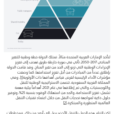
لنأخذ الإمارات العربية المتحدة مثالاً. تمتلك الدولة خطة وطنية للتغير
المناخي 2017-2050، تأتي في صورة خارطة طريق تهدف إلى تعزيز
الإجراءات الوطنية التي ترنو إلى الحد من تغير المناخ. وقد قامت الدولة
بإطلاق عدداً من المبادرات من أجل تعزيز استدامتها، كما وضعت
مؤشرات الأداء الرئيسية لغرض قياس أهدافها ذات الأولوية
[1]
. وفي
المملكة العربية السعودية، تتضمن الاستراتيجية الوطنية للنقل
واللوجستيات، والتي تم إطلاقها في عام 2021، أهدافاً بيئية مهمة
تشمل: تعزيز الاستدامة، والحد من استهلاك الوقود بنسبة 25٪، وتوفير
حلول ذكية لمواجهة تحديات النقل من خلال اعتماد تقنيات التنقل
العالمية المتطورة والمبتكرة.
[2]
لكن التزام هذه الدول بالتنقل الأخضر يصل إلى أبعد من ذلك. فمخططات