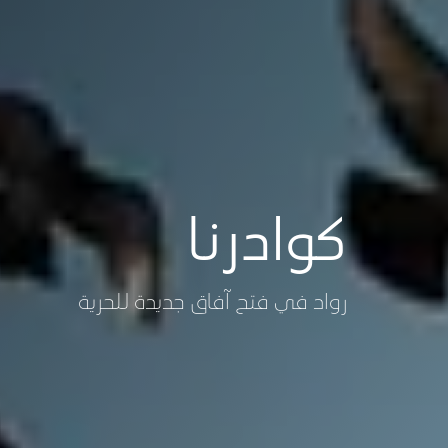
كوادرنا
رواد في فتح آفاق جديدة للحرية