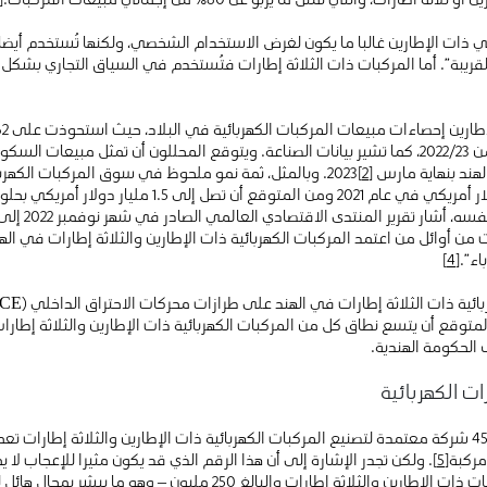
لتي ذات الإطارين غالبا ما يكون لغرض الاستخدام الشخصي، ولكنها تُستخدم أي
يبة”. أما المركبات ذات الثلاثة إطارات فتُستخدم في السياق التجاري بشكل ع
لهند بنهاية مارس
[2]
2023. وبالمثل، ثمة نمو ملحوظ في سوق المركبات الكه
. وفي الوقت 
 من أوائل من اعتمد المركبات الكهربائية ذات الإطارين والثلاثة إطارات في اله
اء”.
[4]
المتوقع أن يتسع نطاق كل من المركبات الكهربائية ذات الإطارين والثلاثة إطا
الحكومة الهندية.
ت الكهربائية
في سوق قوي للسيارات، هناك حوالي 45 شركة معتمدة لتصنيع المركبات الكهربائية ذات الإطارين والثلا
مركبة
[5]
. ولكن تجدر الإشارة إلى أن هذا الرقم الذي قد يكون مثيرا للإعجاب لا 
ارات والبالغ 250 مليون – وهو ما يبشر بمجال هائل للنمو المستدام