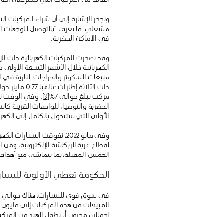
وتجدر الإشارة إلى أن شراء المركبات ا
مشغلي ما يعرف “بالتوصيل للوجهات القر
في الأماكن الحضرية.
مبيعات السكوتر والدراجات النارية في ا
مركب يبلغ حوالي 7٪
[3]
الحضرية والتوصيل للواجهات القريبة كانت
الأولى التي ستتحول بالكامل إلى الكهرب
لقطاع عربة الريكاشة الإلكترونية. ومن 
الخمس المقبلة، بما يتماشى مع أهداف 
الحكومة تعطي الأولوية للسيارا
المبيعات من هذه المركبات إلى مليون 
إجمالي مخزون أسطول الهند من المركبات ذات الإطارين والثلاثة إط