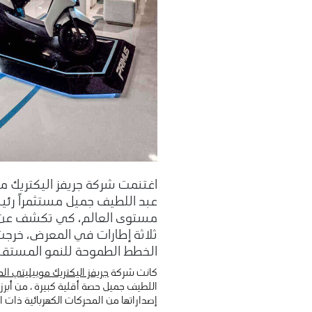
عبد اللطيف جميل مستثمراً رئي
الخطط الطموحة للنمو المستقب
كانت شركة
جريفز اليكتريك موبيليتي ا
إصداراتها من المحركات الكهربائية ذات ال