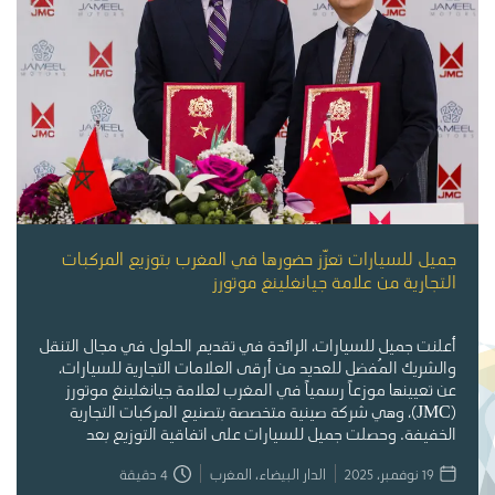
جميل للسيارات تعزّز حضورها في المغرب بتوزيع المركبات
التجارية من علامة جيانغلينغ موتورز
أعلنت جميل للسيارات، الرائدة في تقديم الحلول في مجال التنقل
والشريك المُفضل للعديد من أرقى العلامات التجارية للسيارات،
عن تعيينها موزعاً رسمياً في المغرب لعلامة جيانغلينغ موتورز
(JMC)، وهي شركة صينية متخصصة بتصنيع المركبات التجارية
الخفيفة. وحصلت جميل للسيارات على اتفاقية التوزيع بعد
منافسة مع العديد من الشركات المحلية والدولية.
19 نوفمبر، 2025
الدار البيضاء، المغرب
4
دقيقة