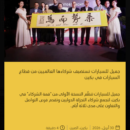
جميل للسيارات تستضيف شركاءها العالميين من قطاع
السيارات في بكين
جميل للسيارات تنظّم النسخة الأولى من "قمة الشركاء" في
بكين، لتجمع شركاء التجزئة الدوليين وتقدم فرص التواصل
والتعاون على مدى ثلاثة أيام.
30 أبريل، 2026
بكين، الصين
4
دقيقة