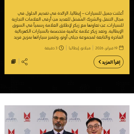
أعلنت جميل للسيارات – إيطاليا، الرائدة في تقديم الحلول في
مجال التنقل والشريك المُفضل للعديد من أرقى العلامات التجارية
للسيارات، عن تعاونها مع زيكر لإطلاق العلامة رسمياً في السوق
الإيطالية. وتعد زيكر علامة عالمية متخصصة بالسيارات الكهربائية
الفاخرة والتابعة لمجموعة جيلي أوتو، وتتميز سياراتها بمزيج فريد
يجمع بين عناصر التصميم الأوروبي، والتكنولوجيا
19 فبراير، 2026
ميلانو، إيطاليا
3
دقيقة
إقرأ المزيد