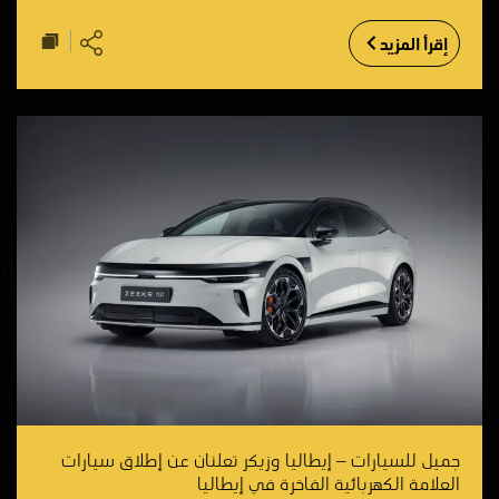
إقرأ المزيد
جميل للسيارات – إيطاليا وزيكر تعلنان عن إطلاق سيارات
العلامة الكهربائية الفاخرة في إيطاليا