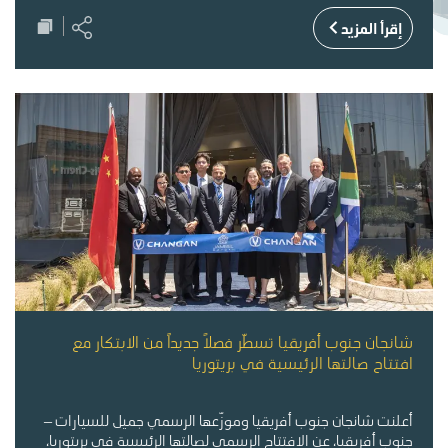
إقرأ المزيد
شانجان جنوب أفريقيا تسطّر فصلاً جديداً من الابتكار مع
افتتاح صالتها الرئيسية في بريتوريا
أعلنت شانجان جنوب أفريقيا وموزّعها الرسمي جميل للسيارات –
جنوب أفريقيا، عن الافتتاح الرسمي لصالتها الرئيسية في بريتوريا،