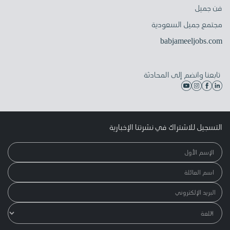
فن جميل
مجتمع جميل السعودية
babjameeljobs.com
تابعنا وانضم إلى المحادثة
التسجيل للاشتراك في نشرتنا الإخبارية