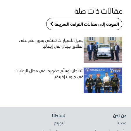
مقالات ذات صلة
العودة إلى مقالات القراءة السريعة
جميل للسيارات تحتفي بمرور عام على
انطلاق جيلي في إيطاليا
شانجان توسّع حضورها في مجال الرعايات
في جنوب إفريقيا
من نحن
نشاطنا
قصتنا
التوزيع