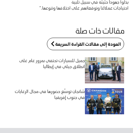
بذلوا جهوداً حثيثة في سبيل تلبية
احتياجات عملائنا وتوقعاتهم على اختلافها وتنوعها.”
مقالات ذات صلة
العودة إلى مقالات القراءة السريعة
جميل للسيارات تحتفي بمرور عام على
انطلاق جيلي في إيطاليا
شانجان توسّع حضورها في مجال الرعايات
في جنوب إفريقيا