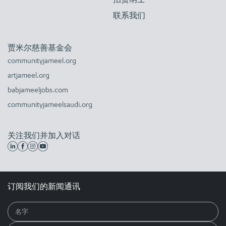
联系我们
贾米尔慈善基金会
communityjameel.org
artjameel.org
babjameeljobs.com
communityjameelsaudi.org
关注我们并加入对话
订阅我们的新闻通讯