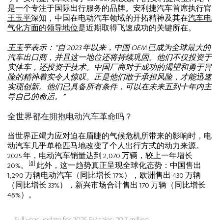
是一个专注于国际出行服务的品牌。安利捷汽车首席执行官
王玉平
深知，中国在电动汽车领域的开拓精神及其在
汽车电
气化方面的领导地位
是近期取得飞速成功的关键所在。
王玉平表示：
“
自
2023
年以来，中国
OEM
已成为全球最大的
汽车出口商，并且这一地位还将持续巩固。他们不仅投资于
实体车，还投资于技术。中国厂商对于成功的渴望和勇于冒
险的精神着实令人惊叹。正是他们敢于承担风险，才能迅速
实现创新。他们已具备所有条件，可以在未来五到十年内主
导自己的命运。
”
全世界都在拥抱电动汽车革命吗？
当世界正竭力应对迫在眉睫的气候危机所带来的影响时，电
动汽车几乎单枪匹马地改变了个人出行方式的动力来源。
2025 年，电动汽车销量达到 2,070 万辆，较上一年增长
[8]
20%。
此外，这一趋势真正呈现全球化态势：中国售出
1,290 万辆电动汽车（同比增长 17%），欧洲售出 430 万辆
（同比增长 33%），新兴市场合计售出 170 万辆（同比增长
48%）。