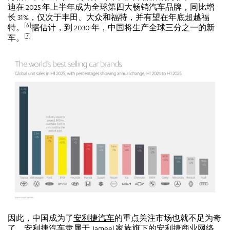
迪在 2025 年上半年成为全球第四大畅销汽车品牌，同比增
长 31%，仅次于丰田、大众和福特，并有望在年底超越福
[6]
特。
据估计，到 2030 年，中国将生产全球三分之一的新
[7]
车。
因此，中国成为了
安利捷汽车
的重点关注市场也就不足为奇
了。安利捷汽车隶属于 Jameel 家族旗下的安利捷商业网络，