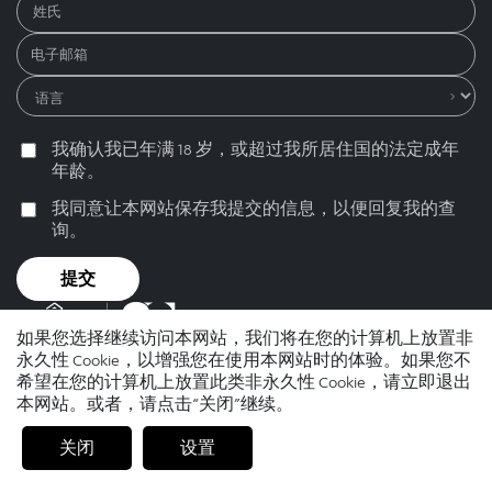
我确认我已年满 18 岁，或超过我所居住国的法定成年
年龄。
我同意让本网站保存我提交的信息，以便回复我的查
询。
提交
如果您选择继续访问本网站，我们将在您的计算机上放置非
永久性 Cookie，以增强您在使用本网站时的体验。如果您不
希望在您的计算机上放置此类非永久性 Cookie，请立即退出
本网站。或者，请点击“关闭”继续。
© 2026 Abdul Latif Jameel。只有同意严格遵守使用条款，方可
关闭
设置
使用本网站。 “Abdul Latif Jameel”名称、“Jameel Motors”名
上一页
下一页
称、“Abdul Latif Jameel”和“Jameel Motors”标识以及五边形图