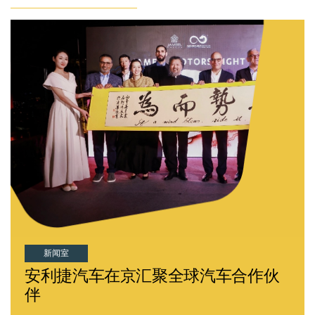
新闻室
安利捷汽车在京汇聚全球汽车合作伙
伴