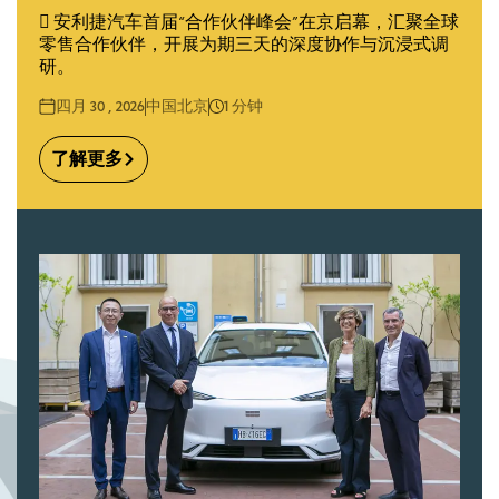
 安利捷汽车首届“合作伙伴峰会”在京启幕，汇聚全球
零售合作伙伴，开展为期三天的深度协作与沉浸式调
研。
四月 30 , 2026
中国北京
1
分钟
了解更多