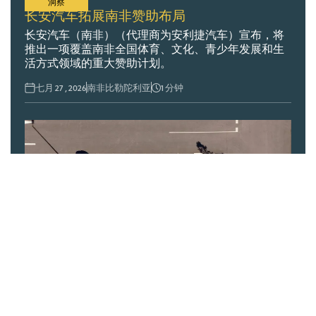
洞察
长安汽车拓展南非赞助布局
长安汽车（南非）（代理商为安利捷汽车）宣布，将
推出一项覆盖南非全国体育、文化、青少年发展和生
活方式领域的重大赞助计划。
七月 27 , 2026
南非比勒陀利亚
1
分钟
洞察
为何能源基础设施对电动汽车的发展前景至