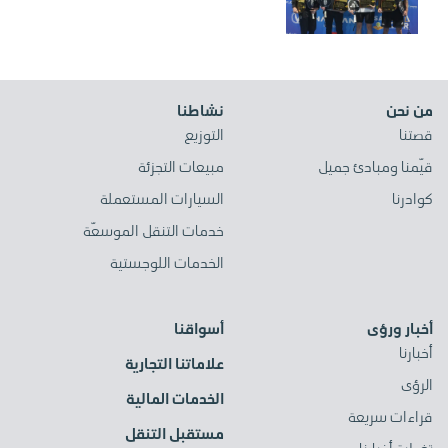
من نحن
نشاطنا
قصتنا
التوزيع
قيّمنا ومبادئ جميل
مبيعات التجزئة
كوادرنا
السيارات المستعملة
خدمات التنقل الموسعّة
الخدمات اللوجستية
أخبار ورؤى
أسواقنا
أخبارنا
علاماتنا التجارية
الرؤى
الخدمات المالية
قراءات سريعة
مستقبل التنقل