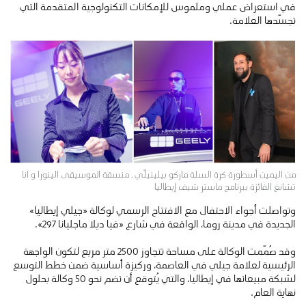
في استعراض عملي وملموس للإمكانات التكنولوجية المتقدمة التي
تجسّدها العلامة.
من اليمين أسطورة كرة السلة ماركو بيلينيلّي ، منسقة الموسيقى الينورا و انا
تشانغ الفائزة ببرنامج ماستر شيف إيطاليا
وتواصلت أجواء الاحتفال مع الافتتاح الرسمي لوكالة «جيلي إيطاليا»
الجديدة في مدينة روما، الواقعة في شارع «فيا ديلا ماجليانا 297».
وقد صُمّمت الوكالة على مساحة تتجاوز 2500 متر مربع لتكون الواجهة
الرئيسية لعلامة جيلي في العاصمة، وركيزة أساسية ضمن خطط التوسع
لشبكة مبيعاتها في إيطاليا، والتي يُتوقع أن تضم نحو 50 وكالة بحلول
نهاية العام.