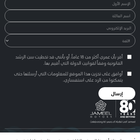
أقر بأن عمري أكثر من 18 عاماً، أو بأنني قد تخطيت سن الرشد
القانونية وفقاً لقوانين الدولة التي أقيم بها.
أوافق على تخزين هذا الموقع للمعلومات التي أرسلتها حتى
يتمكنوا من الرد على استفساري.
إرسال
© 2026 عبد اللطيف جميل. يُمنح الإذن باستخدام هذا الموقع وفقا