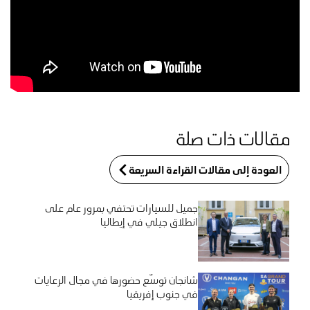
مقالات ذات صلة
العودة إلى مقالات القراءة السريعة
جميل للسيارات تحتفي بمرور عام على
انطلاق جيلي في إيطاليا
شانجان توسّع حضورها في مجال الرعايات
في جنوب إفريقيا