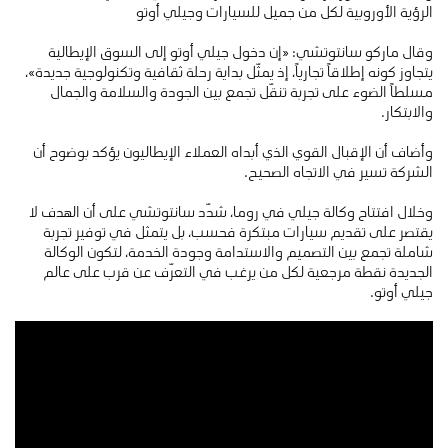
الرؤية الأوروبية لكل من جميل للسيارات وجيلي أوتو
وقال ماركو سانتوتشي: «إن دخول جيلي أوتو إلى السوق الإيطالية
يتجاوز كونه إطلاقاً تجارياً، إذ يمثّل بداية رحلة ثقافية وتكنولوجية جديدة»،
مسلطاً الضوء على تجربة تنقّل تجمع بين الجودة والسلامة والجمال
والابتكار.
وأضاف أن الإقبال القوي الذي أبداه العملاء الإيطاليون يؤكد بوضوح أن
الشركة تسير في الاتجاه الصحيح.
وخلال افتتاح وكالة جيلي في روما، شدّد سانتوتشي على أن الهدف لا
يقتصر على تقديم سيارات مبتكرة فحسب، بل يتمثل في توفير تجربة
شاملة تجمع بين التصميم والاستدامة وجودة الخدمة، لتكون الوكالة
الجديدة نقطة مرجعية لكل من يرغب في التعرّف عن قرب على عالم
جيلي أوتو.