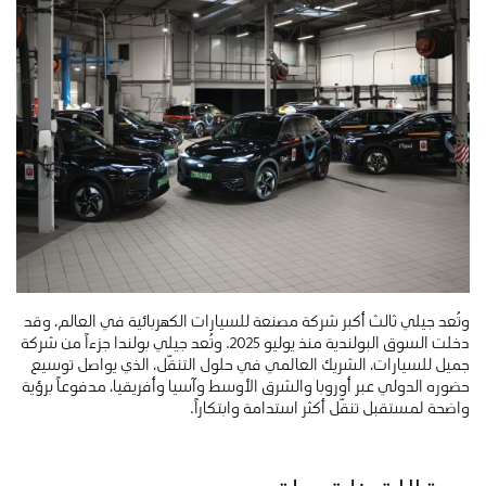
وتُعد جيلي ثالث أكبر شركة مصنعة للسيارات الكهربائية في العالم، وقد
دخلت السوق البولندية منذ يوليو 2025. وتُعد جيلي بولندا جزءاً من شركة
جميل للسيارات، الشريك العالمي في حلول التنقّل، الذي يواصل توسيع
حضوره الدولي عبر أوروبا والشرق الأوسط وآسيا وأفريقيا، مدفوعاً برؤية
واضحة لمستقبل تنقّل أكثر استدامة وابتكاراً.