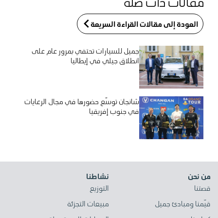
مقالات ذات صلة
العودة إلى مقالات القراءة السريعة
جميل للسيارات تحتفي بمرور عام على
انطلاق جيلي في إيطاليا
شانجان توسّع حضورها في مجال الرعايات
في جنوب إفريقيا
من نحن
نشاطنا
قصتنا
التوزيع
قيّمنا ومبادئ جميل
مبيعات التجزئة