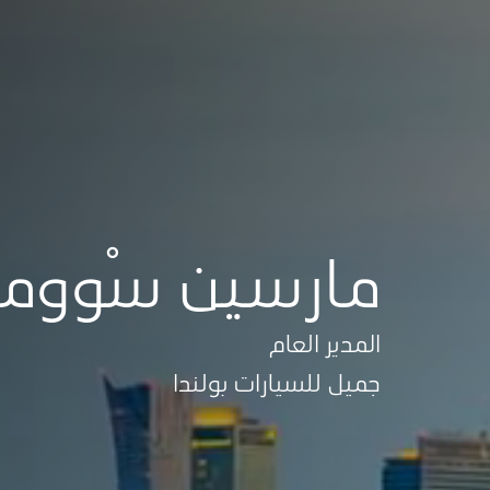
مارسين سْوو
المدير العام
جميل للسيارات بولندا