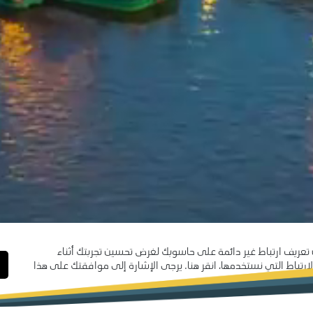
 تعريف ارتباط غير دائمة على حاسوبك لغرض تحسين تجربتك أثناء
تباط التي نستخدمها، انقر هنا. يرجى الإشارة إلى موافقتك على هذا
كرا".