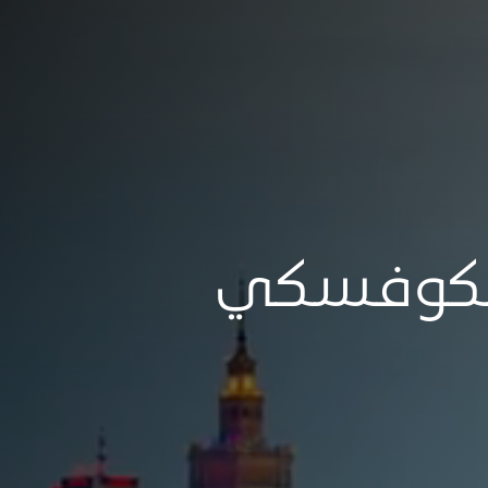
مكوفسكي