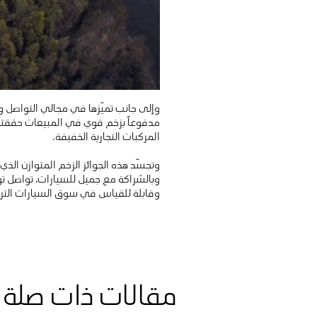
وإلى جانب تميّزها في مجالي التواصل والا
مدفوعاً بزخم قوي في المبيعات حققته 
المركبات التجارية الخفيفة.
وتجسّد هذه الجوائز الزخم المتوازن الذي
وبالشراكة مع جميل للسيارات، تواصل تو
وقابلة للقياس في سوق السيارات التر
مقالات ذات صلة