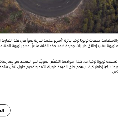
ستدامة، حصدت تويوتا تركيا جائزة “أسرع علامة تجارية نمواً في فئة التجارية الخ
تويوتا عقب إطلاق طرازات جديدة ضمن هذه الفئة، ما عزّز حضور تويوتا المتن
 تشهده تويوتا تركيا، من خلال مواءمة التقدّم الموجّه نحو العملاء مع ممارسا
يوتا تركيا إظهار كيف يسهم خلق القيمة طويلة الأمد وتقديم حلول تنقّل قائ
كي.
الع