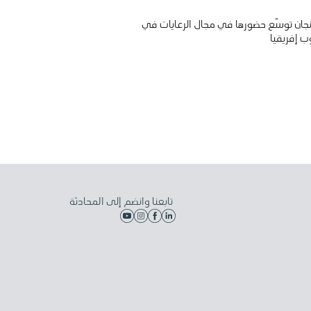
جان توسّع حضورها في مجال الرعايات في
ب إفريقيا
تابعنا وانضم إلى المحادثة