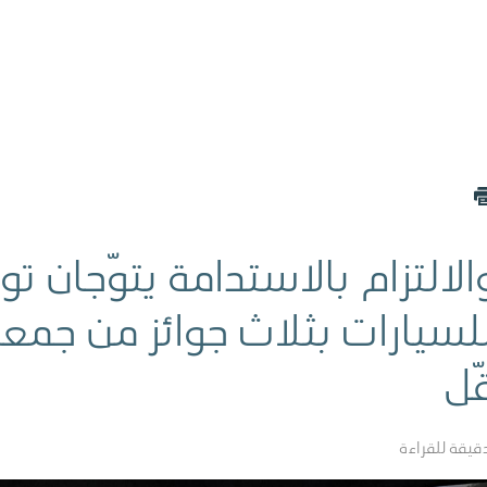
التزام بالاستدامة يتوّجان توي
للسيارات بثلاث جوائز من جمع
ّل
قيقة للقراءة