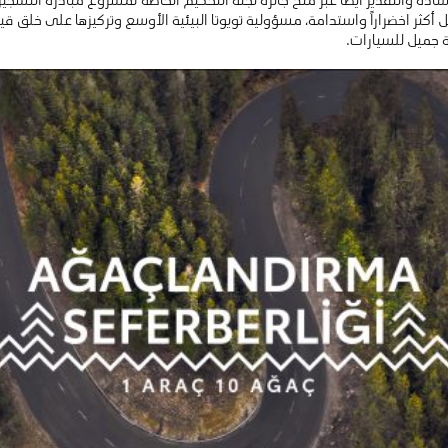
ثر اخضراراً واستدامة، مسؤولية تويوتا البيئية الأوسع وتركيزها على خلق قي
 جميل للسيارات.