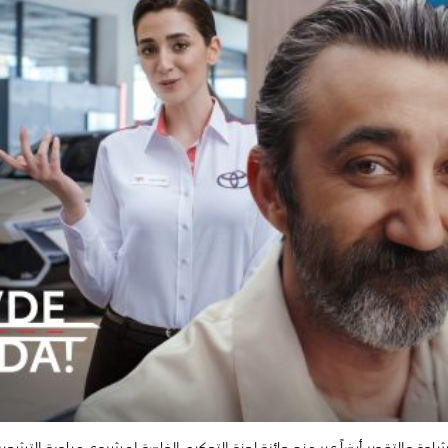
ادة والتقدير أيضاً عبر منح جائزة لجنة التحكيم الخاصة لمشروع مبادرة التشجير