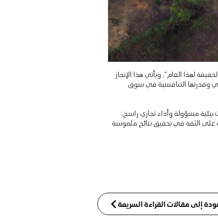
فيفة لهذا العام”. ويأتي هذا الإنجاز
امي وقدرتها التنافسية في سوق
ت بيئية مسؤولة وأداء تجاري راسخ.
مة على الثقة في تحقيق نتائج ملموسة
ودة إلى مقالات القراءة السريعة