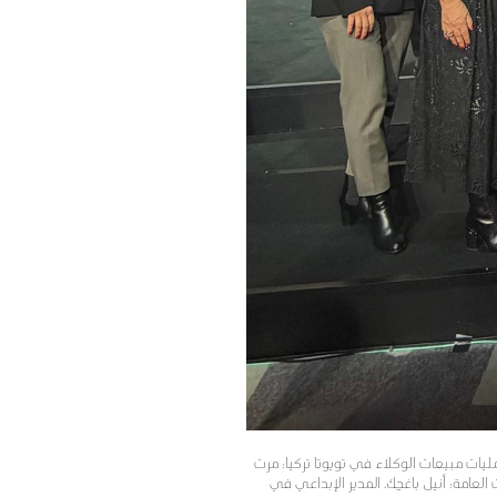
ليات مبيعات الوكلاء في تويوتا تركيا؛ مرت
لعامة؛ أنيل باغجِك، المدير الإبداعي في