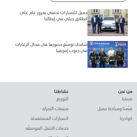
جميل للسيارات تحتفي بمرور عام على
انطلاق جيلي في إيطاليا
شانجان توسّع حضورها في مجال الرعايات
في جنوب إفريقيا
من نحن
نشاطنا
قصتنا
التوزيع
قيّمنا ومبادئ جميل
مبيعات التجزئة
كوادرنا
السيارات المستعملة
خدمات التنقل الموسعّة