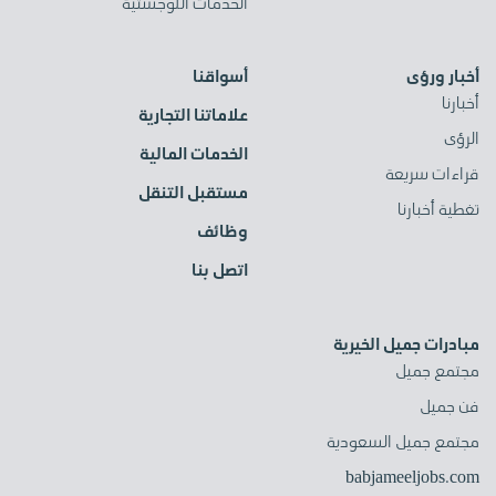
الخدمات اللوجستية
أخبار ورؤى
أسواقنا
أخبارنا
علاماتنا التجارية
الرؤى
الخدمات المالية
قراءات سريعة
مستقبل التنقل
تغطية أخبارنا
وظائف
اتصل بنا
مبادرات جميل الخيرية
مجتمع جميل
فن جميل
مجتمع جميل السعودية
babjameeljobs.com