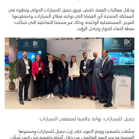
وخلال فعاليات القمة، ناقش فريق جميل للسيارات الدولي ونظيره في
المملكة المتحدة أبرز القضايا التي تواجه قطاع السيارات، واستعرضوا
الفرص المستقبلية الواعدة، وذلك عبر منصتنا التفاعلية التي شكّلت
نقطة التقاء للحوار وتبادل الرؤى.
جميل للسيارات: بوابة عالمية لمصنعي السيارات
سلّطت جاسمين وونغ الضوء على إرث جميل للسيارات ومسيرتها
المتسارعة نحو النمو العالمي، من خلال أمثلة واقعية تبيّن كيف تُمكّن