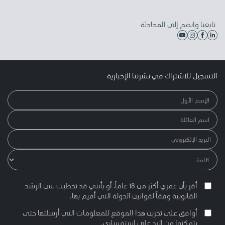
تابعنا وانضم إلى المحادثة
التسجيل للاشتراك في نشرتنا الإخبارية
أقر بأن عمري أكثر من 18 عاماً، أو بأنني قد تخطيت سن الرشد
القانونية وفقاً لقوانين الدولة التي أقيم بها.
أوافق على تخزين هذا الموقع للمعلومات التي أرسلتها حتى
يتمكنوا من الرد على استفساري.