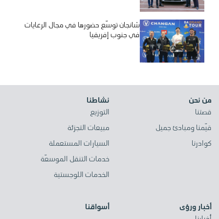
شانجان توسّع حضورها في مجال الرعايات
في جنوب إفريقيا
من نحن
نشاطنا
قصتنا
التوزيع
قيّمنا ومبادئ جميل
مبيعات التجزئة
كوادرنا
السيارات المستعملة
خدمات التنقل الموسعّة
الخدمات اللوجستية
أخبار ورؤى
أسواقنا
أخبارنا