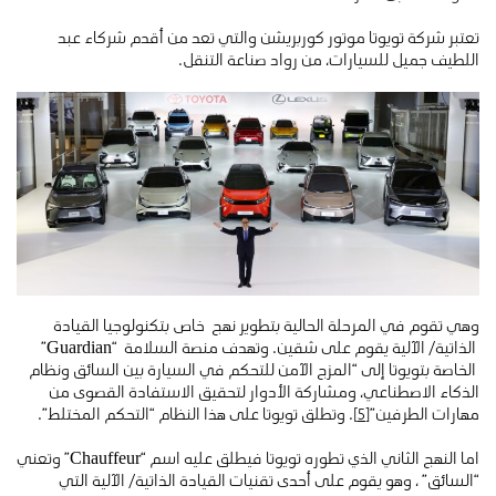
تعتبر شركة تويوتا موتور كوربريشن والتي تعد من أقدم شركاء عبد
اللطيف جميل للسيارات، من رواد صناعة التنقل.
وهي تقوم في المرحلة الحالية بتطوير نهج خاص بتكنولوجيا القيادة
الذاتية/ الآلية يقوم على شقين. وتهدف منصة السلامة “Guardian”
الخاصة بتويوتا إلى “المزج الآمن للتحكم في السيارة بين السائق ونظام
الذكاء الاصطناعي، ومشاركة الأدوار لتحقيق الاستفادة القصوى من
مهارات الطرفين”
[5]
. وتطلق تويوتا على هذا النظام “التحكم المختلط”.
اما النهج الثاني الذي تطوره تويوتا فيطلق عليه اسم “Chauffeur” وتعني
“السائق” ، وهو يقوم على أحدى تقنيات القيادة الذاتية/ الآلية التي