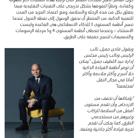
وكفاءة. ونظرًا لتفوقها بشكل تدريجي على التقنيات التقليدية فيما
يتعلق بكل من مدة الرحلة والسلامة، ومع اعتماد المزيد من المدن
للتقنية الذكية، من المنتظر أن نحقق الوصول إلى نقطة التحول عندما
تصبح أنظمة المستوى 3 للذكاء الاصطناعي هي القاعدة وليست
الاستثناء – وعندما تتخطى أنظمة المستوى 4 و5 مرحلة الرسومات
والتصميمات لتصبح حقيقة على الطريق.
ويقول فادي جميل، نائب
الرئيس ونائب رئيس مجلس
إدارة عبد اللطيف جميل،
“يمكن
أن توفر أنظمة القيادة الذكية
حلا أسرع وأكثر ملاءمة وأكثر
أمانا في مجال النقل
لمجتمعنا”
“بإمكانها أن تخفف من
الازدحام، وأن تقدم مستوى
أفضل من السلامة للركاب
وغيرهم من مستخدمي
الطرق، كما يمكن أن تقدم
تجربة قيادة أكثر جاذبية ومتعة.