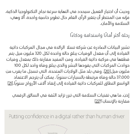
وحيث أن اختيار العميل سيحدد في النهاية سرعة نجاح التكنولوجيا الذكية،
فإنه من المنتظر أن يتغير الرأي العام حال تطوير خاصية واحدة، ألا وهي:
السلامة والأمان.
رحلة أكثر أمانًا واستدامة وذكاءًا
تشير البيانات الصادرة عن شركة تسلا الرائدة في مجال المركبات ذاتية
القيادة إلى أن معدل الوفيات يبلغ حالة واحدة لكل 320 مليون ميل يتم
قطعها في مركبة ذاتية القيادة. ومن المفيد مقارنة ذلك بمعدل وفيات
حوادث المركبات التي يقودها البشر والذي يبلغ وفاة واحد لكل 100
مليون ميل
[20]
. وفي بلد مثل الولايات المتحدة، التي تسجل ما يقرب من
37،000 حالة وفاة مرتبطة بالسيارات سنويًا ، يمكن أن يترجم الاعتماد
الواسع النطاق للمركبات ذاتية القيادة إلى إنقاذ آلاف الأرواح سنويًا.
[21]
إذن، ما هي تقنيات السلامة التي تبرر تزايد الثقة في السائق الرقمي
مقارنة بالإنسان؟
[22]