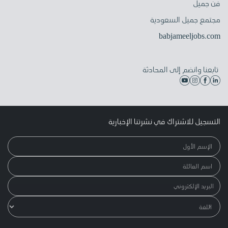
فن جميل
مجتمع جميل السعودية
babjameeljobs.com
تابعنا وانضم إلى المحادثة
التسجيل للاشتراك في نشرتنا الإخبارية