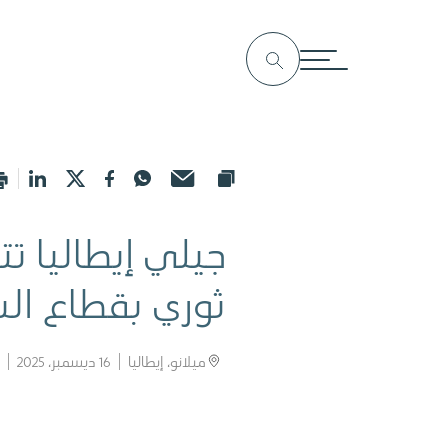
جيلي إيطاليا ت
ثوري بقطاع ال
ميلانو، إيطاليا
16 ديسمبر، 2025