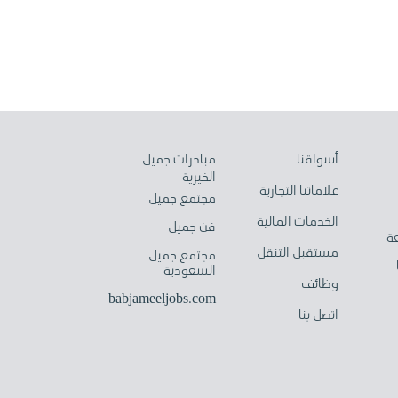
أسواقنا
مبادرات جميل
الخيرية
علاماتنا التجارية
مجتمع جميل
الخدمات المالية
فن جميل
ة
مستقبل التنقل
مجتمع جميل
السعودية
وظائف
babjameeljobs.com
اتصل بنا