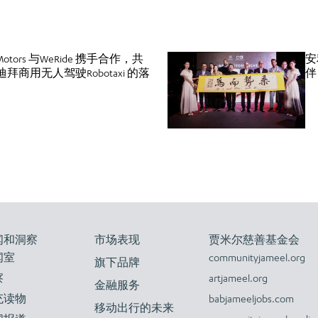
l Motors 与WeRide 携手合作，共
安
拜商用无人驾驶Robotaxi 的落
伴
闻和洞察
市场表现
贾米尔慈善基金会
闻室
communityjameel.org
旗下品牌
察
artjameel.org
金融服务
充读物
babjameeljobs.com
移动出行的未来