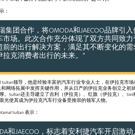
示：
瑞集团合作，将OMODA和JAECOO品牌引
车市场。此次合作充分体现了双方共同致力
超前的出行解决方案，满足其不断变化的需
伊拉克消费者出行的未来。”
al Sultan领导，他是经验丰富的汽车行业专业人士，在伊拉克
务增长和网络拓展中发挥关键作用，并从日产的伊拉克业务创立之
。Sultan还主导建立了吉利（伊拉克）、红旗（伊拉克）、Si
眼光使其成为伊拉克汽车行业备受推崇的领军人物。
l Sultan 表示：
ODA和JAECOO，标志着安利捷汽车开启激