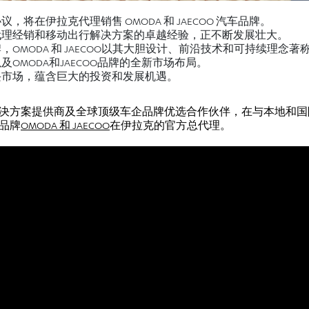
将在伊拉克代理销售 OMODA 和 JAECOO 汽车品牌。
代理经销和移动出行解决方案的卓越经验，正不断发展壮大。
OMODA 和 JAECOO以其大胆设计、前沿技术和可持续理念著
OMODA和JAECOO品牌的全新市场布局。
兴市场，蕴含巨大的投资和发展机遇。
决方案提供商及全球顶级车企品牌优选合作伙伴，在与本地和国
品牌
OMODA 和 JAECOO
在伊拉克的官方总代理。