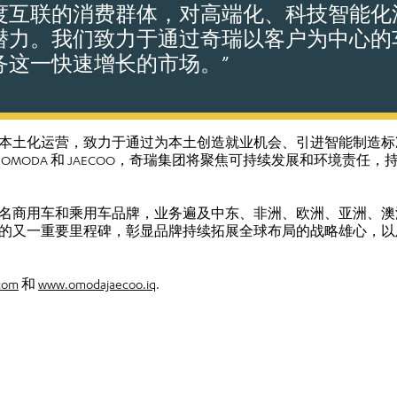
度互联的消费群体，对高端化、科技智能化
潜力。我们致力于通过奇瑞以客户为中心的
务这一快速增长的市场。”
本土化运营，致力于通过为本土创造就业机会、引进智能制造标
OMODA 和 JAECOO，奇瑞集团将聚焦可持续发展和环境责任
名商用车和乘用车品牌，业务遍及中东、非洲、欧洲、亚洲、澳
的又一重要里程碑，彰显品牌持续拓展全球布局的战略雄心，以
com
和
www.omodajaecoo.iq
.