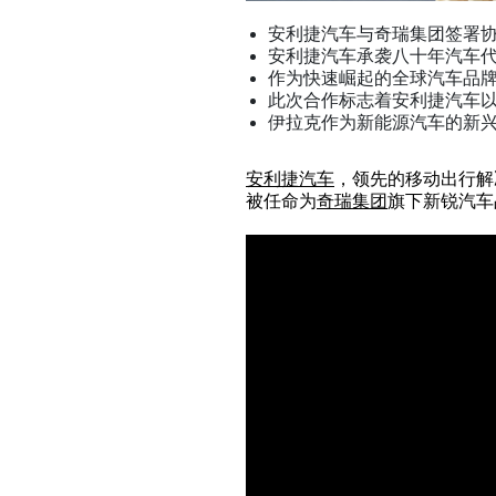
安利捷汽车与奇瑞集团签署协议，
安利捷汽车承袭八十年汽车
作为快速崛起的全球汽车品牌，
此次合作标志着安利捷汽车以及
伊拉克作为新能源汽车的新
安利捷汽车
，领先的移动出行解
被任命为
奇瑞集团
旗下新锐汽车