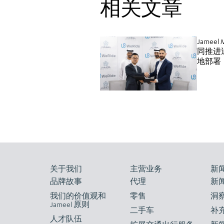
相关文章
Jamee
同推进迪
地部署
关于我们
主营业务
新
品牌故事
代理
新
我们的价值观和
零售
洞
Jameel 原则
二手车
补
人才队伍