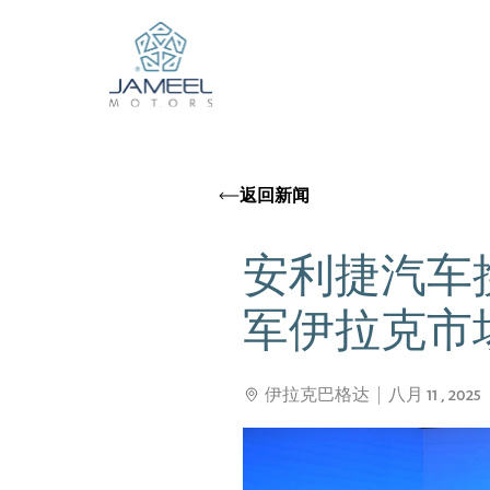
返回新闻
安利捷汽车携
军伊拉克市
伊拉克巴格达
八月 11 , 2025