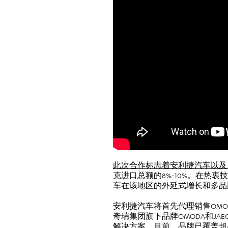
此次合作标志着安利捷汽车以
克进口总额的8%-10%。在
车在该地区的外延式增长和多品
安利捷汽车将首先代理销售OMODA
奇瑞集团旗下品牌OMODA和J
解决方案。目前，品牌已覆盖超4