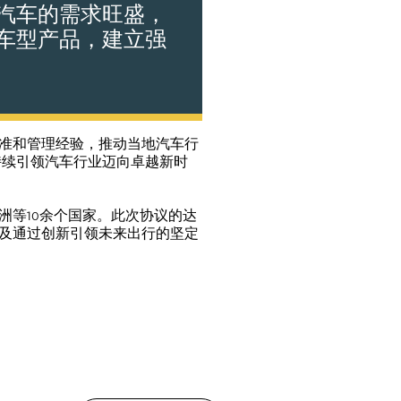
汽车的需求旺盛，
车型产品，建立强
准和管理经验，推动当地汽车行
，持续引领汽车行业迈向卓越新时
洲等10余个国家。此次协议的达
及通过创新引领未来出行的坚定