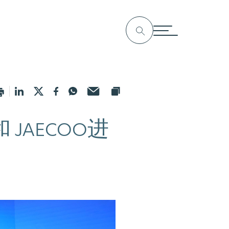
JAECOO进