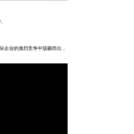
称。
际企业的激烈竞争中脱颖而出，