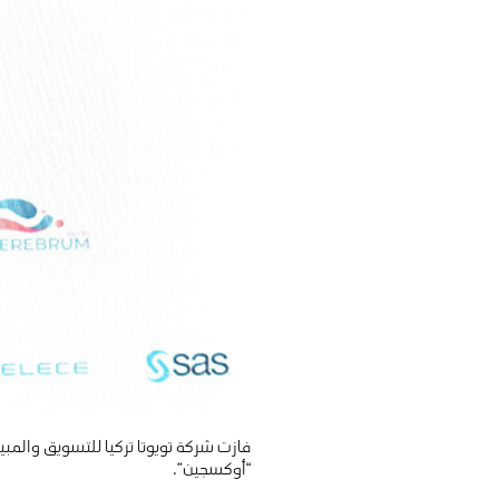
“أوكسجين”.