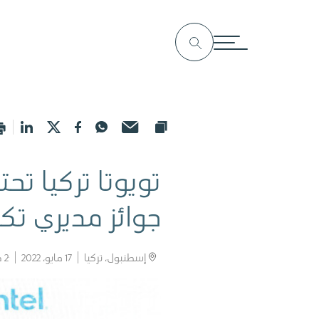
تويوتا تركيا ت
جوائز مديري تك
إسطنبول، تركيا
17 مايو، 2022
2
د