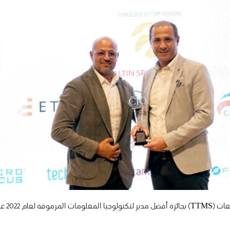
فازت شركة