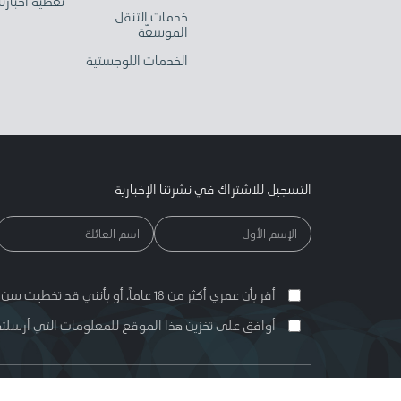
تغطية أخبارنا
خدمات التنقل
الموسعّة
الخدمات اللوجستية
التسجيل للاشتراك في نشرتنا الإخبارية
أقر بأن عمري أكثر من 18 عاماً، أو بأنني قد تخطيت سن الرشد القانونية وفقاً لقوانين الدولة التي أقيم بها.
أوافق على تخزين هذا الموقع للمعلومات التي أرسلته
© 2026 عبد اللطيف جميل. يُمنح الإذن باستخدام هذا