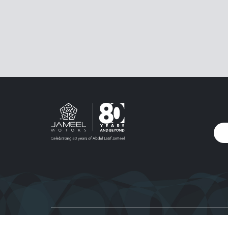
ت وشعارات عبد اللطيف جميل وجميل للسيارات والرسومات