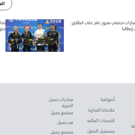
الع
ارات تحتفي بمرور عام على انطلاق
شان
يطاليا
جنو
أسواقنا
مبادرات جميل
الخيرية
علاماتنا التجارية
مجتمع جميل
الخدمات المالية
فن جميل
ة
مستقبل التنقل
مجتمع جميل