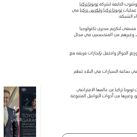
توشوب التابعة لشركة
تويوتا تركيا
 عمليات
تويوتا تركيا
ولكزس تركيا
في
 مسعى لتكريم مديري تكنولوجيا
ال، وغيرهم من المتخصصين في مجال
يع الجوائز واحتفل بإنجازات فريقه مع
ة في صناعة السيارات في البلاد تنظم
لنت تويوتا تركيا عن عالمها الافتراضي
اقرأ
التالي