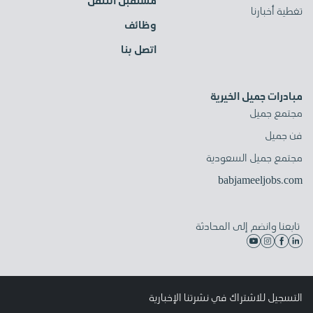
مستقبل التنقل
تغطية أخبارنا
وظائف
اتصل بنا
مبادرات جميل الخيرية
مجتمع جميل
فن جميل
مجتمع جميل السعودية
babjameeljobs.com
تابعنا وانضم إلى المحادثة
التسجيل للاشتراك في نشرتنا الإخبارية