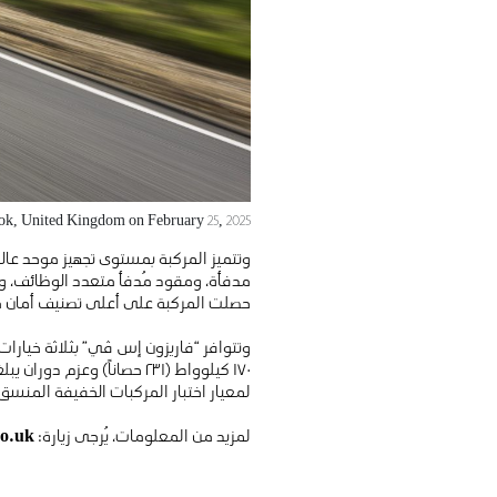
ok, United Kingdom on February 25, 2025.
وتتميز المركبة بمستوى تجهيز موحد عال
حصلت المركبة على أعلى تصنيف أمان من
لمعيار اختبار المركبات الخفيفة المنسق عالمياً، مع إمك
لمزيد من المعلومات، يُرجى زيارة:
co.uk