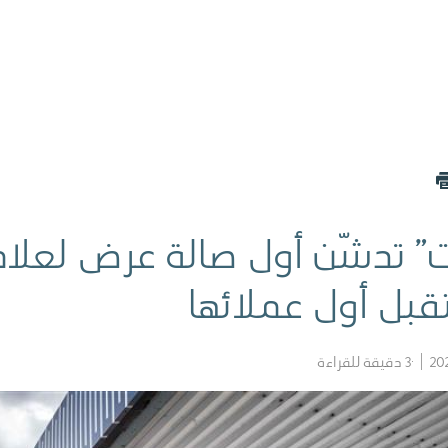
” تدشّن أول صالة عرض لعلام
بل أول عملائها
3
دقيقة للقراءة