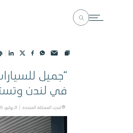
“جميل للسيارات
في لندن وتستق
لندن، المملكة المتحدة
21 يوليو، 2025