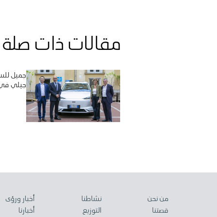
مقالات ذات صلة
جميل للسي
جيلي في إ
من نحن
نشاطنا
أخبار ورؤى
قصتنا
التوزيع
أخبارنا