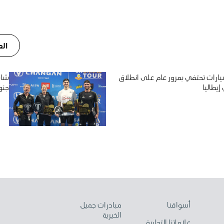
الع
ارات تحتفي بمرور عام على انطلاق
شان
يطاليا
جنو
أسواقنا
مبادرات جميل
الخيرية
علاماتنا التجارية