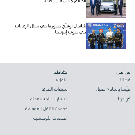
انطلاق جيلي في إيطاليا
شانجان توسّع حضورها في مجال الرعايات
في جنوب إفريقيا
من نحن
نشاطنا
قصتنا
التوزيع
قيّمنا ومبادئ جميل
مبيعات التجزئة
كوادرنا
السيارات المستعملة
خدمات التنقل الموسعّة
الخدمات اللوجستية