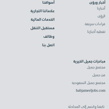
أخبار ورؤى
أسواقنا
أخبارنا
علاماتنا التجارية
الرؤى
الخدمات المالية
قراءات سريعة
مستقبل التنقل
تغطية أخبارنا
وظائف
اتصل بنا
مبادرات جميل الخيرية
مجتمع جميل
فن جميل
مجتمع جميل السعودية
babjameeljobs.com
تابعنا وانضم إلى المحادثة