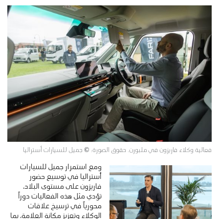
فعالية وكلاء فاريزون في ملبورن. حقوق الصورة: © جميل للسيارات أستراليا
ومع استمرار جميل للسيارات
أستراليا في توسيع حضور
فاريزون على مستوى البلاد،
تؤدي مثل هذه الفعاليات دوراً
محورياً في ترسيخ علاقات
الوكلاء وتعزيز مكانة العلامة، بما