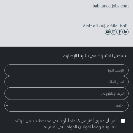
babjameeljobs.com
تابعنا وانضم إلى المحادثة
التسجيل للاشتراك في نشرتنا الإخبارية
أقر بأن عمري أكثر من 18 عاماً، أو بأنني قد تخطيت سن الرشد
القانونية وفقاً لقوانين الدولة التي أقيم بها.