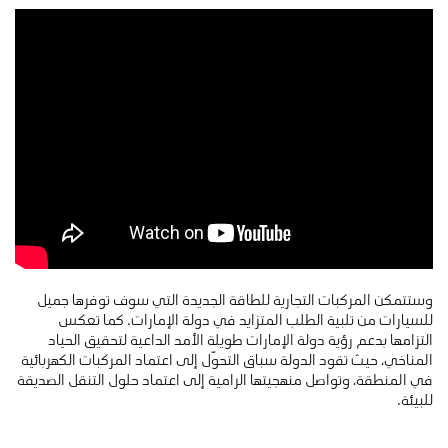
وستتمكن المركبات التجارية للطاقة الجديدة التي سوف توفرها جميل
للسيارات من تلبية الطلب المتزايد في دولة الإمارات. كما تعكس
التزامها بدعم رؤية دولة الإمارات طويلة الأمد الداعية لتحقيق الحياد
المناخي، حيث تقود الدولة سباق التحوّل إلى اعتماد المركبات الكهربائية
في المنطقة، وتواصل منهجيتها الرامية إلى اعتماد حلول التنقل الصديقة
للبيئة.