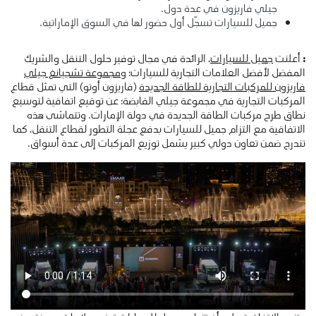
جيلي فاريزون في عدة دول.
جميل للسيارات تسجّل أول حضور لها في السوق الإماراتية.
:
أعلنت
جميل للسيارات
، الرائدة في مجال توفير حلول التنقل والشريك
المفضل لأفضل العلامات التجارية للسيارات؛ و
مجموعة تشجيانغ جيلي
فاريزون للمركبات التجارية للطاقة الجديدة
(فاريزون أوتو) التي تمثل قطاع
المركبات التجارية في مجموعة جيلي القابضة؛ عن توقيع اتفاقية لتوسيع
نطاق طرح مركبات الطاقة الجديدة في دولة الإمارات. وتتماشى هذه
الاتفاقية مع التزام جميل للسيارات بدفع عجلة التطور لقطاع التنقل، كما
تندرج ضمن تعاون دولي كبير يشمل توزيع المركبات إلى عدة أسواق.