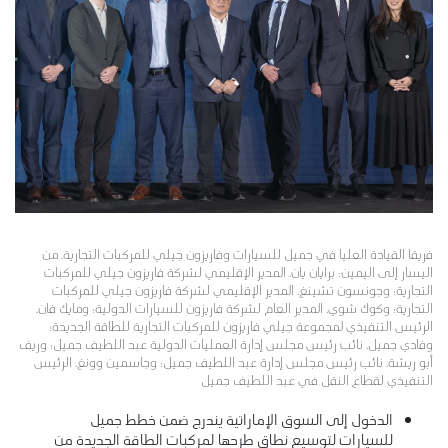
فريقا القيادة العليا في جميل للسيارات وفاريزون جيلي للمركبات التجارية، من
اليسار إلى اليمين: برايان يان، المدير الإقليمي لشركة فاريزون جيلي للمركبات
التجارية؛ وجونسون تشينغ، المدير الإقليمي لشركة فاريزون جيلي للمركبات
التجارية؛ وكوك شوي، المدير العام لشركة فاريزون للسيارات الدولية؛ ومايك فان،
الرئيس التنفيذي لمجموعة جيلي فاريزون للمركبات التجارية للطاقة الجديدة؛
وفادي جميل، نائب رئيس مجلس إدارة العمليات الدولية عبد اللطيف جميل؛ وريف
أبو ريشة، نائب رئيس مجلس إدارة عبد اللطيف جميل؛ وجاسمين وونغ، الرئيس
التنفيذي لقطاع النقل في عبد اللطيف جميل
الدخول إلى السوق الإماراتية يندرج ضمن خطط جميل
للسيارات لتوسيع نطاق طرحها لمركبات الطاقة الجديدة من