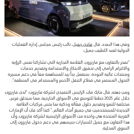
وفي هذا الصدد، قال
فادي جميل
، نائب رئيس مجلس إدارة العمليات
الدولية لعبد اللطيف جميل:
“نفخر بالتعاون مع فاريزون، العلامة التجارية التي تشاركنا نفس الرؤية
والالتزام الرامي إلى تحقيق الابتكار والاستدامة وتقديم خدمات
ومنتجات عالية الجودة. سنعمل يداً بيد للمساهمة معاً في دعم مسيرة
التحول المستمر في قطاع التنقل الأخضر والمستدام في المنطقة”.
ومن جهته، قال مايك فان، الرئيس التنفيذي لشركة فاريزون: “لدى فاريزون
خلال عام 2025 خطط للتوسع في الأسواق الخارجية، مما سيخلق فرص
مختلفة للنمو وتقديم حلول فعّالة وذكية بما يخص مركبات الطاقة
الجديدة للمستخدمين في جميع أنحاء العالم.” كما أكد فان أن الإمارات
العربية المتحدة هي واحدة من الأسواق الرئيسية لشركة فاريزون، وأن
هذا التعاون مع جميل للسيارات سيسهم في دعم دخول فاريزون إلى
السوق المحلية.