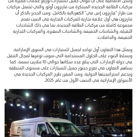
وتنص الاتفاقية على أن تتولى جميل للسيارات توزيع علامات مميزة من
مركبات الطاقة الجديدة المبتكرة من فاريزون أوتو، والتي تشمل مركبات
من طراز “فاريزون إس في” الكهربائية بالكامل. ومن الجدير بالذكر أن
فاريزون هي أول علامة تجارية للمركبات التجارية في الصين تقدم
مجموعة كاملة من مركبات الطاقة الجديدة، بما في ذلك الشاحنات
الثقيلة، والشاحنات الخفيفة، والشاحنات الصغيرة، والمركبات التجارية
الخفيفة، والحافلات.
ويمثل هذا التعاون أول تواجد لجميل للسيارات في السوق الإماراتية،
ويسلط الضوء على الحلول المستدامة التي سوف توفرها لمجال التنقل
في دولة الإمارات، التي يبلغ عدد سكانها حوالي 10 ملايين نسمة. كما
يساهم التعاون في تعزيز حضور جميل للسيارات على مستوى المنطقة
ويدعم استراتيجيتها الدولية. ومن المقرر طرح المركبات الجديدة في
الأسواق الإماراتية في النصف الأول من عام 2025.