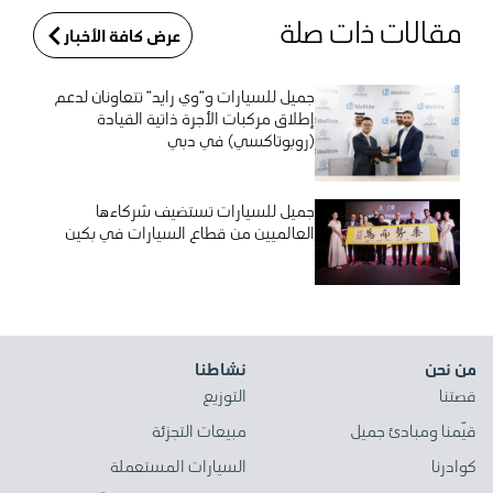
مقالات ذات صلة
عرض كافة الأخبار
جميل للسيارات و”وي رايد” تتعاونان لدعم
إطلاق مركبات الأجرة ذاتية القيادة
(روبوتاكسي) في دبي
جميل للسيارات تستضيف شركاءها
العالميين من قطاع السيارات في بكين
من نحن
نشاطنا
قصتنا
التوزيع
قيّمنا ومبادئ جميل
مبيعات التجزئة
كوادرنا
السيارات المستعملة