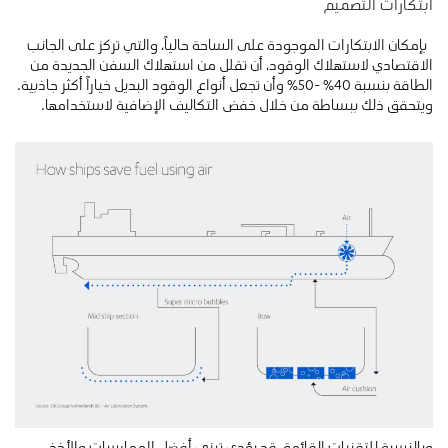
ابتكارات التصميم
بإمكان الابتكارات الموجودة على الساحة حالياً، والتي تركز على الجانب
الاقتصادي لاستهلاك الوقود، أن تقلل من استهلاك السفن الجديدة من
الطاقة بنسبة 40٪ -50٪ وأن تجعل أنواع الوقود البديل خياراً أكثر جاذبية.
ويتحقق ذلك ببساطة من خلال خفض التكاليف الإضافية لاستخدامها.
وبالنسبة للتقنيات القائمة، قد يؤدي تبني أفضل الممارسات والأخذ