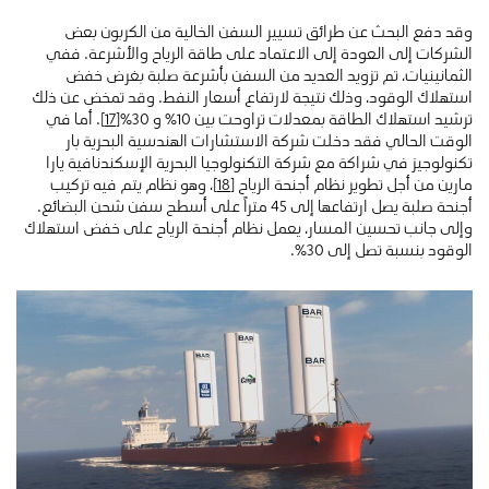
وقد دفع البحث عن طرائق تسيير السفن الخالية من الكربون بعض
الشركات إلى العودة إلى الاعتماد على طاقة الرياح والأشرعة. ففي
الثمانينيات، تم تزويد العديد من السفن بأشرعة صلبة بغرض خفض
استهلاك الوقود، وذلك نتيجة لارتفاع أسعار النفط. وقد تمخض عن ذلك
ترشيد استهلاك الطاقة بمعدلات تراوحت بين 10٪ و 30٪
[17]
. أما في
الوقت الحالي فقد دخلت شركة الاستشارات الهندسية البحرية بار
تكنولوجيز في شراكة مع شركة التكنولوجيا البحرية الإسكندنافية يارا
مارين من أجل تطوير نظام أجنحة الرياح
[18]
، وهو نظام يتم فيه تركيب
أجنحة صلبة يصل ارتفاعها إلى 45 متراً على أسطح سفن شحن البضائع.
وإلى جانب تحسين المسار، يعمل نظام أجنحة الرياح على خفض استهلاك
الوقود بنسبة تصل إلى 30٪.