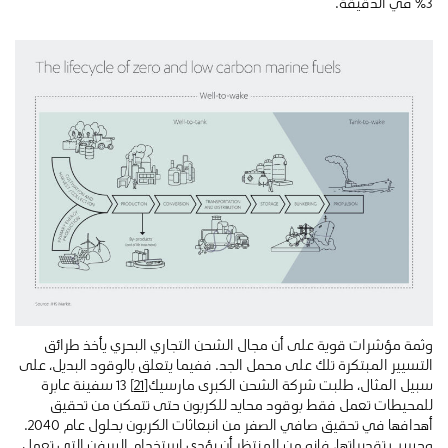
3٪ في الدقيقة.
وثمة مؤشرات قوية على أن مجال الشحن التجاري البحري يأخذ طرائق
التسيير المبتكرة تلك على محمل الجد. ففيما يتعلق بالوقود البديل، على
سبيل المثال، طلبت شركة الشحن الكبرى مارسيك
[21]
13 سفينة عابرة
للمحيطات تعمل فقط بوقود محايد للكربون حتى تتمكن من تحقيق
أهدافها في تحقيق صافي الصفر من انبعاثات الكربون بحلول عام 2040.
وحسب تقديراتها، فإنه من المنتظر أن يؤدي استخدام السفن التي تعمل