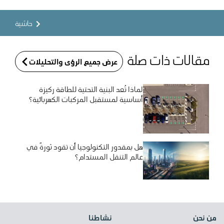
حاشية
مقالات ذات صلة
عرض جميع الرؤى والتحليلات
لماذا تُعد البنية التحتية للطاقة ركيزة
أساسية لمستقبل المركبات الكهربائية؟
هل بمقدور التكنولوجيا أن تقود ثورةً في
عالم التنقل المستدام؟
من نحن
نشاطنا