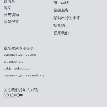
新闻室
旗下品牌
洞察
金融服务
补充读物
移动出行的未来
新闻报道
招贤纳士
联系我们
贾米尔慈善基金会
communityjameel.org
artjameel.org
babjameeljobs.com
communityjameelsaudi.org
关注我们并加入对话