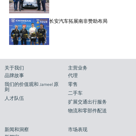
长安汽车拓展南非赞助布局
关于我们
主营业务
品牌故事
代理
我们的价值观和 Jameel 原
零售
则
二手车
人才队伍
扩展交通出行服务
物流和零部件配送
新闻和洞察
市场表现