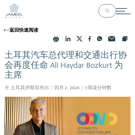
返回快速阅读
土耳其汽车总代理和交通出行协
会再度任命 Ali Haydar Bozkurt 为
主席
土耳其伊斯坦布尔
四月 2 , 2024
1
阅读分钟数