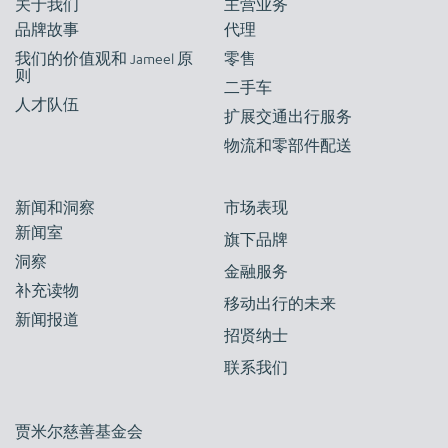
关于我们
主营业务
品牌故事
代理
我们的价值观和 Jameel 原
零售
则
二手车
人才队伍
扩展交通出行服务
物流和零部件配送
新闻和洞察
市场表现
新闻室
旗下品牌
洞察
金融服务
补充读物
移动出行的未来
新闻报道
招贤纳士
联系我们
贾米尔慈善基金会