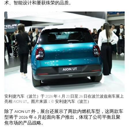
术、智能设计和屡获殊荣的品质。
安利捷汽车（波兰）于 2026 年 4 月 23 日至 26 日在波兰波兹南车展上
亮相 AION UT。图片来源：© 安利捷汽车（波兰）
除了 AION UT 外，展台还展示了两款内燃机车型，这两款车
型将于 2026 年 6 月起面向客户推出，体现了公司平衡且聚
焦市场的产品战略。