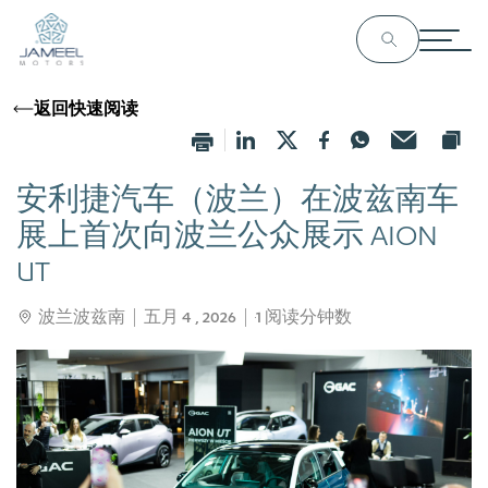
返回快速阅读
安利捷汽车（波兰）在波兹南车
展上首次向波兰公众展示 AION
UT
波兰波兹南
五月 4 , 2026
1
阅读分钟数