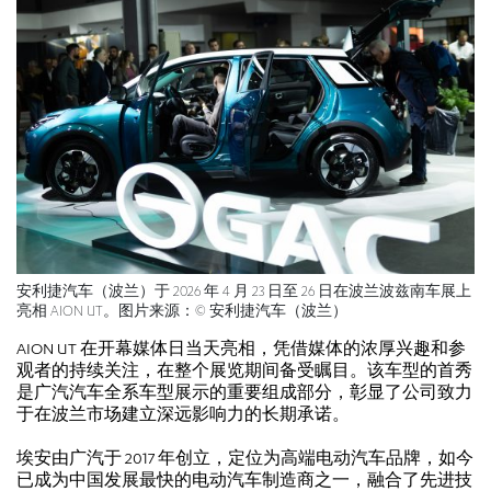
安利捷汽车（波兰）于 2026 年 4 月 23 日至 26 日在波兰波兹南车展上
亮相 AION UT。图片来源：© 安利捷汽车（波兰）
AION UT 在开幕媒体日当天亮相，凭借媒体的浓厚兴趣和参
观者的持续关注，在整个展览期间备受瞩目。该车型的首秀
是广汽汽车全系车型展示的重要组成部分，彰显了公司致力
于在波兰市场建立深远影响力的长期承诺。
埃安由广汽于 2017 年创立，定位为高端电动汽车品牌，如今
已成为中国发展最快的电动汽车制造商之一，融合了先进技