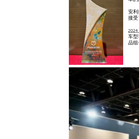
安利
接受
2024
车型
品组