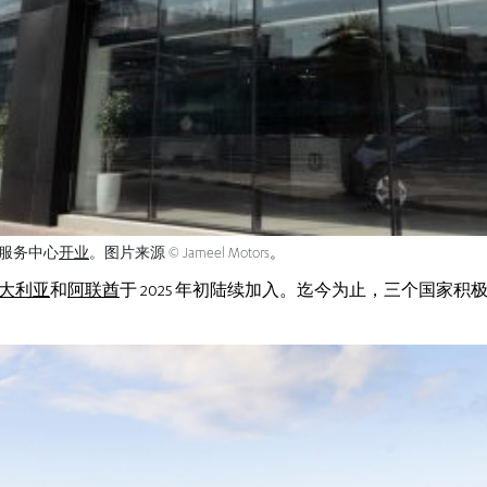
服务中心
开业
。图片来源 © Jameel Motors。
大利亚
和
阿联酋
于 2025 年初陆续加入。迄今为止，三个国家