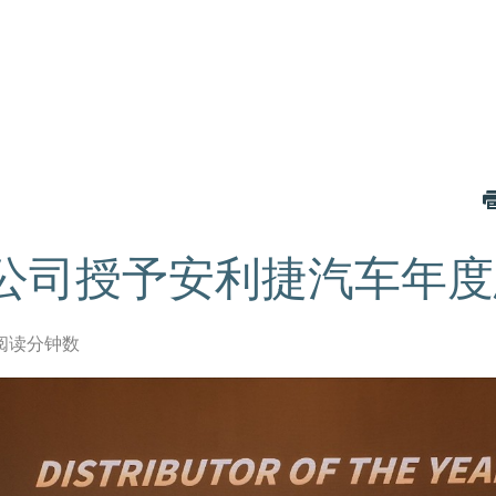
公司授予安利捷汽车年度
阅读分钟数