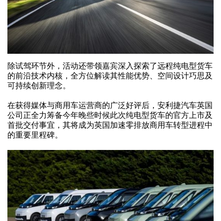
除试驾环节外，活动还带领嘉宾深入探索了远程纯电型货车
的前沿技术内核，全方位解读其性能优势、空间设计巧思及
可持续创新理念。
在获得媒体与商用车运营商的广泛好评后，安利捷汽车英国
公司正全力筹备今年晚些时候此次纯电型货车的官方上市及
首批交付事宜，其将成为英国加速零排放商用车转型进程中
的重要里程碑。