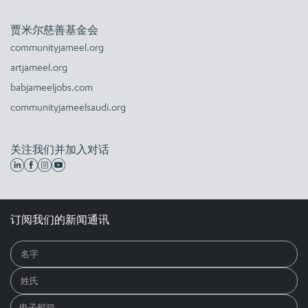
贾米尔慈善基金会
communityjameel.org
artjameel.org
babjameeljobs.com
communityjameelsaudi.org
关注我们并加入对话
订阅我们的新闻通讯