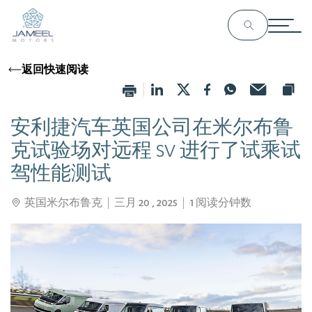
返回快速阅读
安利捷汽车英国公司在米尔布鲁
克试验场对远程 SV 进行了试乘试
驾性能测试
英国米尔布鲁克
三月 20 , 2025
1
阅读分钟数