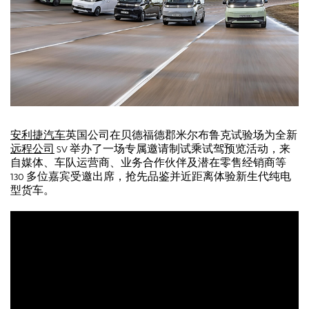
安利捷汽车
英国公司在贝德福德郡米尔布鲁克试验场为全新
远程公司
SV 举办了一场专属邀请制试乘试驾预览活动，来
自媒体、车队运营商、业务合作伙伴及潜在零售经销商等
130 多位嘉宾受邀出席，抢先品鉴并近距离体验新生代纯电
型货车。