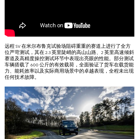
远程 SV 在米尔布鲁克试验场阻碍重重的赛道上进行了全方
位严苛测试，其在 2.3 英里陡峭的高山山路、2 英里高速倾斜
赛道及高精度操控测试环节中表现出亮眼的性能。部分测试
车辆搭载了 600 公斤的有效载荷，全面验证了货车在载货能
力、能耗效率以及实际商用场景中的卓越表现，全程未出现
任何技术故障。