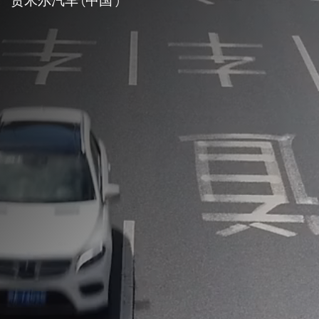
贾米尔汽车 (中国 )