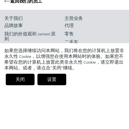
返回我们的员工
关于我们
主营业务
品牌故事
代理
我们的价值观和 Jameel 原
零售
则
二手车
人才队伍
如果您选择继续访问本网站，我们将在您的计算机上放置非
扩展交通出行服务
永久性 Cookie，以增强您在使用本网站时的体验。如果您不
物流和零部件配送
希望在您的计算机上放置此类非永久性 Cookie，请立即退出
本网站。或者，请点击“关闭”继续。
新闻和洞察
市场表现
关闭
设置
新闻室
旗下品牌
洞察
金融服务
补充读物
移动出行的未来
新闻报道
招贤纳士
联系我们