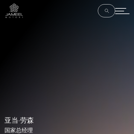
亚当·劳森
国家总经理